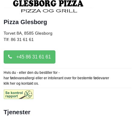
Pizza Glesborg
Torvet 8A, 8585
Glesborg
Tlf: 86 31 61 61
+45 86 31 61 61
Hvis du - eller den du bestiller for -
har fødevareallergi eller er intolerant over for bestemte fødevarer
klik her og kontakt os.
Tjenester