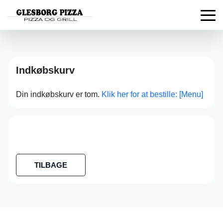
Indkøbskurv
Din indkøbskurv er tom.
Klik her for at bestille: [Menu]
TILBAGE