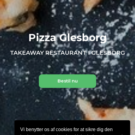
Pizza Glesborg
TAKEAWAY RESTAURANT I GLESBORG
Bestil nu
Vi benytter os af cookies for at sikre dig den